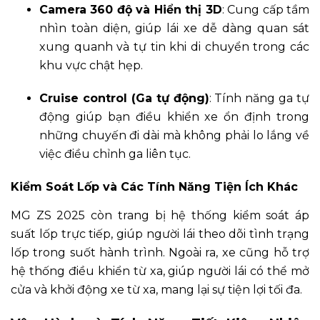
Camera 360 độ và Hiển thị 3D
: Cung cấp tầm
nhìn toàn diện, giúp lái xe dễ dàng quan sát
xung quanh và tự tin khi di chuyển trong các
khu vực chật hẹp.
Cruise control (Ga tự động)
: Tính năng ga tự
động giúp bạn điều khiển xe ổn định trong
những chuyến đi dài mà không phải lo lắng về
việc điều chỉnh ga liên tục.
Kiểm Soát Lốp và Các Tính Năng Tiện Ích Khác
MG ZS 2025 còn trang bị hệ thống kiểm soát áp
suất lốp trực tiếp, giúp người lái theo dõi tình trạng
lốp trong suốt hành trình. Ngoài ra, xe cũng hỗ trợ
hệ thống điều khiển từ xa, giúp người lái có thể mở
cửa và khởi động xe từ xa, mang lại sự tiện lợi tối đa.