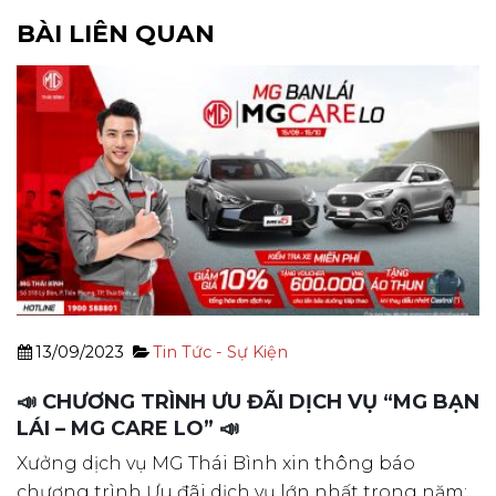
BÀI LIÊN QUAN
13/09/2023
Tin Tức - Sự Kiện
📣 CHƯƠNG TRÌNH ƯU ĐÃI DỊCH VỤ “MG BẠN
LÁI – MG CARE LO” 📣
Xưởng dịch vụ MG Thái Bình xin thông báo
chương trình Ưu đãi dịch vụ lớn nhất trong năm: