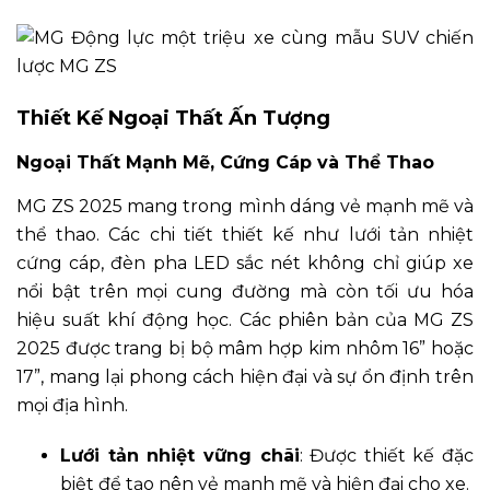
Thiết Kế Ngoại Thất Ấn Tượng
Ngoại Thất Mạnh Mẽ, Cứng Cáp và Thể Thao
MG ZS 2025 mang trong mình dáng vẻ mạnh mẽ và
thể thao. Các chi tiết thiết kế như lưới tản nhiệt
cứng cáp, đèn pha LED sắc nét không chỉ giúp xe
nổi bật trên mọi cung đường mà còn tối ưu hóa
hiệu suất khí động học. Các phiên bản của MG ZS
2025 được trang bị bộ mâm hợp kim nhôm 16” hoặc
17”, mang lại phong cách hiện đại và sự ổn định trên
mọi địa hình.
Lưới tản nhiệt vững chãi
: Được thiết kế đặc
biệt để tạo nên vẻ mạnh mẽ và hiện đại cho xe.