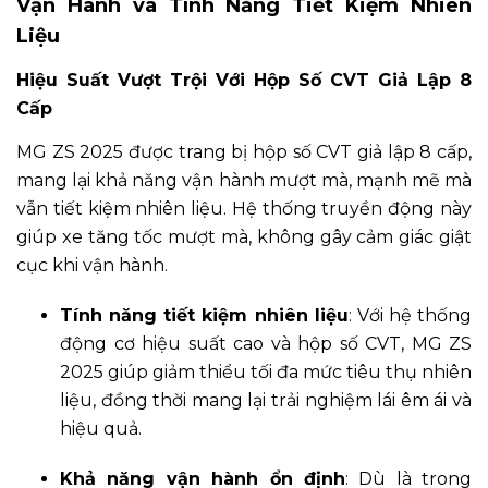
Vận Hành và Tính Năng Tiết Kiệm Nhiên
Liệu
Hiệu Suất Vượt Trội Với Hộp Số CVT Giả Lập 8
Cấp
MG ZS 2025 được trang bị hộp số CVT giả lập 8 cấp,
mang lại khả năng vận hành mượt mà, mạnh mẽ mà
vẫn tiết kiệm nhiên liệu. Hệ thống truyền động này
giúp xe tăng tốc mượt mà, không gây cảm giác giật
cục khi vận hành.
Tính năng tiết kiệm nhiên liệu
: Với hệ thống
động cơ hiệu suất cao và hộp số CVT, MG ZS
2025 giúp giảm thiểu tối đa mức tiêu thụ nhiên
liệu, đồng thời mang lại trải nghiệm lái êm ái và
hiệu quả.
Khả năng vận hành ổn định
: Dù là trong