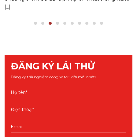
[...]
ĐĂNG KÝ LÁI THỬ
Đăng ký trải nghiệm dòng xe MG đời mới nhất!