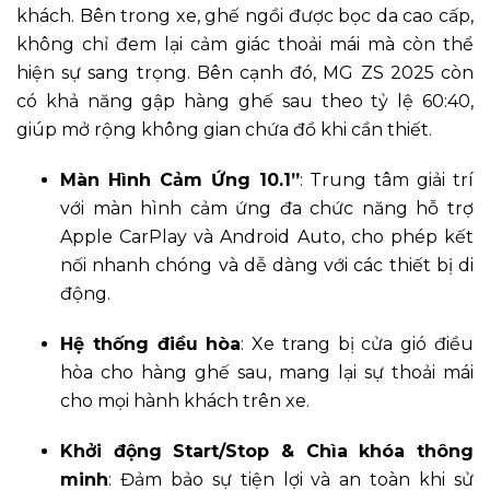
khách. Bên trong xe, ghế ngồi được bọc da cao cấp,
không chỉ đem lại cảm giác thoải mái mà còn thể
hiện sự sang trọng. Bên cạnh đó, MG ZS 2025 còn
có khả năng gập hàng ghế sau theo tỷ lệ 60:40,
giúp mở rộng không gian chứa đồ khi cần thiết.
Màn Hình Cảm Ứng 10.1”
: Trung tâm giải trí
với màn hình cảm ứng đa chức năng hỗ trợ
Apple CarPlay và Android Auto, cho phép kết
nối nhanh chóng và dễ dàng với các thiết bị di
động.
Hệ thống điều hòa
: Xe trang bị cửa gió điều
hòa cho hàng ghế sau, mang lại sự thoải mái
cho mọi hành khách trên xe.
Khởi động Start/Stop & Chìa khóa thông
minh
: Đảm bảo sự tiện lợi và an toàn khi sử