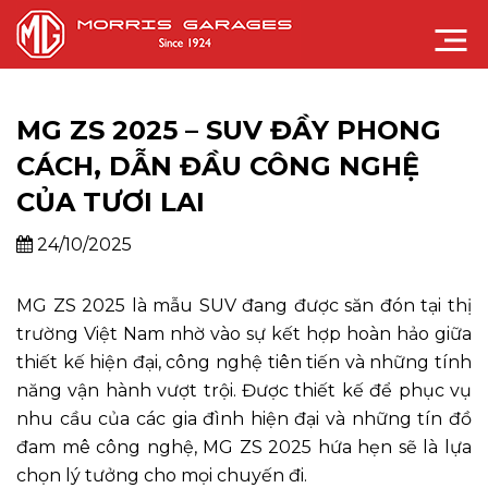
MG ZS 2025 – SUV ĐẦY PHONG
CÁCH, DẪN ĐẦU CÔNG NGHỆ
CỦA TƯƠI LAI
24/10/2025
MG ZS 2025 là mẫu SUV đang được săn đón tại thị
trường Việt Nam nhờ vào sự kết hợp hoàn hảo giữa
thiết kế hiện đại, công nghệ tiên tiến và những tính
năng vận hành vượt trội. Được thiết kế để phục vụ
nhu cầu của các gia đình hiện đại và những tín đồ
đam mê công nghệ, MG ZS 2025 hứa hẹn sẽ là lựa
chọn lý tưởng cho mọi chuyến đi.