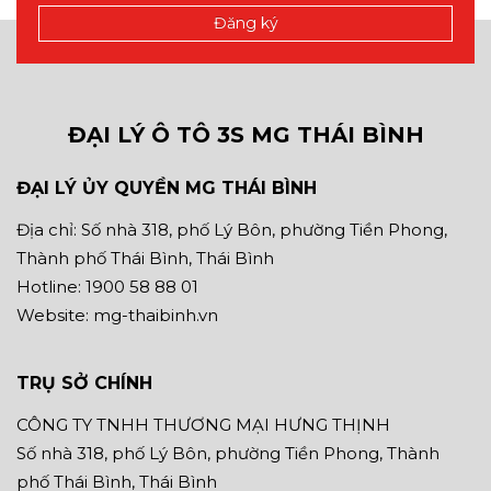
ĐẠI LÝ Ô TÔ 3S MG THÁI BÌNH
ĐẠI LÝ ỦY QUYỀN MG THÁI BÌNH
Địa chỉ: Số nhà 318, phố Lý Bôn, phường Tiền Phong,
Thành phố Thái Bình, Thái Bình
Hotline: 1900 58 88 01
Website: mg-thaibinh.vn
TRỤ SỞ CHÍNH
CÔNG TY TNHH THƯƠNG MẠI HƯNG THỊNH
Số nhà 318, phố Lý Bôn, phường Tiền Phong, Thành
phố Thái Bình, Thái Bình