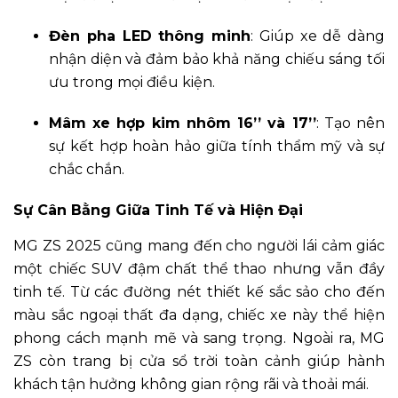
Đèn pha LED thông minh
: Giúp xe dễ dàng
nhận diện và đảm bảo khả năng chiếu sáng tối
ưu trong mọi điều kiện.
Mâm xe hợp kim nhôm 16’’ và 17’’
: Tạo nên
sự kết hợp hoàn hảo giữa tính thẩm mỹ và sự
chắc chắn.
Sự Cân Bằng Giữa Tinh Tế và Hiện Đại
MG ZS 2025 cũng mang đến cho người lái cảm giác
một chiếc SUV đậm chất thể thao nhưng vẫn đầy
tinh tế. Từ các đường nét thiết kế sắc sảo cho đến
màu sắc ngoại thất đa dạng, chiếc xe này thể hiện
phong cách mạnh mẽ và sang trọng. Ngoài ra, MG
ZS còn trang bị cửa sổ trời toàn cảnh giúp hành
khách tận hưởng không gian rộng rãi và thoải mái.