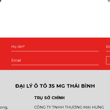
n
ĐẠI LÝ Ô TÔ 3S MG THÁI BÌNH
TRỤ SỞ CHÍNH
hong,
CÔNG TY TNHH THƯƠNG MẠI HƯNG