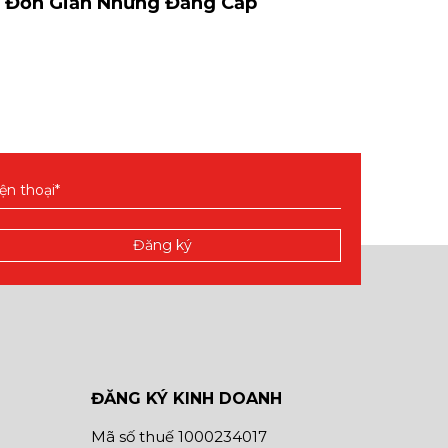
– Đơn Giản Nhưng Đẳng Cấp
ĐĂNG KÝ KINH DOANH
Mã số thuế 1000234017