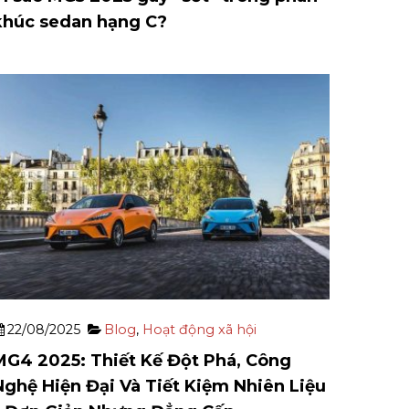
khúc sedan hạng C?
22/08/2025
Blog
,
Hoạt động xã hội
MG4 2025: Thiết Kế Đột Phá, Công
Nghệ Hiện Đại Và Tiết Kiệm Nhiên Liệu