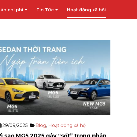
án chi phí
Tin Tức
Hoạt động xã hội
29/09/2025
Blog
,
Hoạt động xã hội
Vì sao MG5 2025 gây “sốt” trong phân