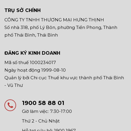
TRỤ SỞ CHÍNH
CÔNG TY TNHH THƯƠNG MẠI HƯNG THỊNH
Số nhà 318, phố Lý Bôn, phường Tiền Phong, Thành
phố Thái Bình, Thái Bình
ĐĂNG KÝ KINH DOANH
Mã số thuế 1000234017
Ngày hoạt động 1999-08-10
Quản lý bởi Chi cục Thuế khu vực thành phố Thái Bình
- Vũ Thư
1900 58 88 01
Giờ làm việc: 7:30-17:00
Thứ 2 - Chủ Nhật
Hỗ trợ cứu hộ: 1900 1967