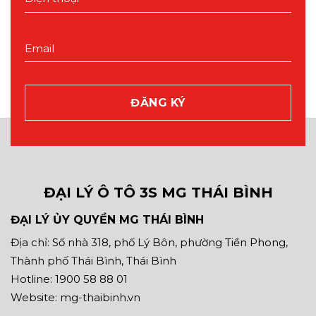
ĐẠI LÝ Ô TÔ 3S MG THÁI BÌNH
ĐẠI LÝ ỦY QUYỀN MG THÁI BÌNH
Địa chỉ: Số nhà 318, phố Lý Bôn, phường Tiền Phong,
Thành phố Thái Bình, Thái Bình
Hotline: 1900 58 88 01
Website: mg-thaibinh.vn