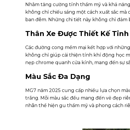
Nhằm tăng cường tính thẩm mỹ và khả năng 
không chỉ chiếu sáng một cách xuất sắc mà c
ban đêm. Những chi tiết này không chỉ đảm b
Thân Xe Được Thiết Kế Tinh
Các đường cong mềm mại kết hợp với những g
không chỉ giúp cải thiện tính khí động học m
nẹp chrome quanh cửa kính, mang đến sự sắc
Màu Sắc Đa Dạng
MG7 năm 2025 cung cấp nhiều lựa chọn màu 
trắng. Mỗi màu sắc đều mang đến vẻ đẹp riê
nhân thể hiện gu thẩm mỹ và phong cách riê