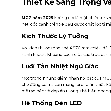
Thiết Kế Sang Trọ
ng v
MG7 năm 2025
không chỉ là một chiếc xe se
nét, góc cạnh trên xe đều được chắt lọc tỉ m
Kích Thước Lý Tưởng
Với kích thước tổng thể 4.970 mm chiều dài,
hành khách. Khoảng cách giữa các trục bánh x
Lưới Tản Nhiệt Ngũ Giác
Một trong những điểm nhấn nổi bật của MG7 ch
cho động cơ mà còn mang lại dấu ấn thiết kế
mẽ tạo nên vẻ đẹp ấn tượng, thể hiện phong 
Hệ Thống Đèn LED