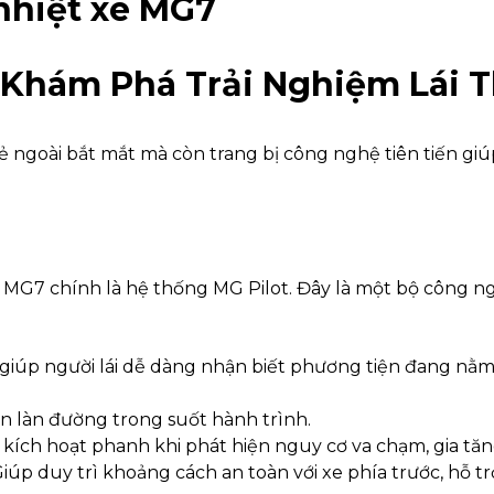
 Khám Phá Trải Nghiệm Lái 
ngoài bắt mắt mà còn trang bị công nghệ tiên tiến giúp
MG7 chính là hệ thống MG Pilot. Đây là một bộ công ngh
ày giúp người lái dễ dàng nhận biết phương tiện đang nằ
rên làn đường trong suốt hành trình.
 kích hoạt phanh khi phát hiện nguy cơ va chạm, gia tăn
Giúp duy trì khoảng cách an toàn với xe phía trước, hỗ 