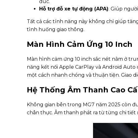
đúc.
Hỗ trợ đỗ xe tự động (APA)
: Giúp người
Tất cả các tính năng này không chỉ giúp tăn
tình huống giao thông.
Màn Hình Cảm Ứng 10 Inch
Màn hình cảm ứng 10 inch sắc nét nằm ở trung
năng kết nối Apple CarPlay và Android Auto 
một cách nhanh chóng và thuận tiện. Giao diệ
Hệ Thống Âm Thanh Cao Cấ
Không gian bên trong MG7 năm 2025 còn đượ
chân thực. Âm thanh phát ra từ từng chi tiết 