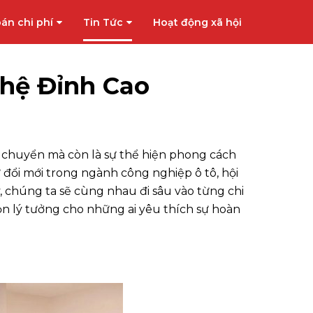
án chi phí
Tin Tức
Hoạt động xã hội
hệ Đỉnh Cao
n chuyển mà còn là sự thể hiện phong cách
 đổi mới trong ngành công nghiệp ô tô, hội
y, chúng ta sẽ cùng nhau đi sâu vào từng chi
họn lý tưởng cho những ai yêu thích sự hoàn