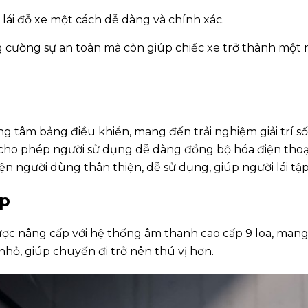
 lái đỗ xe một cách dễ dàng và chính xác.
g cường sự an toàn mà còn giúp chiếc xe trở thành một
 tâm bảng điều khiển, mang đến trải nghiệm giải trí sốn
cho phép người sử dụng dễ dàng đồng bộ hóa điện thoại
n người dùng thân thiện, dễ sử dụng, giúp người lái tập
p
c nâng cấp với hệ thống âm thanh cao cấp 9 loa, mang
nhỏ, giúp chuyến đi trở nên thú vị hơn.