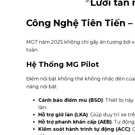
Công Nghệ Tiên Tiến –
MG7 năm 2025 không chỉ gây ấn tượng bởi vẻ 
toàn.
Hệ Thống MG Pilot
Điểm nổi bật không thể không nhắc đến của 
năng nổi bật:
Cảnh báo điểm mù (BSD)
: Thiết bị n
làn.
Hỗ trợ giữ làn (LKA)
: Giúp duy trì xe t
Hỗ trợ phanh khẩn cấp (AEB)
: Tự động
Kiểm soát hành trình tự động (ACC)
: 