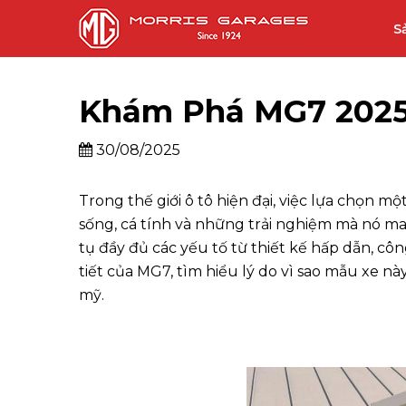
S
Khám Phá MG7 2025
30/08/2025
Trong thế giới ô tô hiện đại, việc lựa chọn
sống, cá tính và những trải nghiệm mà nó ma
tụ đầy đủ các yếu tố từ thiết kế hấp dẫn, côn
tiết của MG7, tìm hiểu lý do vì sao mẫu xe n
mỹ.