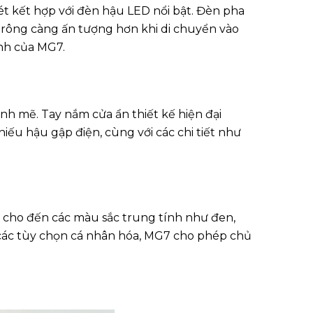
 kết hợp với đèn hậu LED nổi bật. Đèn pha
 trông càng ấn tượng hơn khi di chuyển vào
ính của MG7.
h mẽ. Tay nắm cửa ẩn thiết kế hiện đại
iếu hậu gập điện, cùng với các chi tiết như
cho đến các màu sắc trung tính như đen,
 các tùy chọn cá nhân hóa, MG7 cho phép chủ