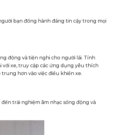
 người bạn đồng hành đáng tin cậy trong mọi
g động và tiện nghi cho người lái. Tính
 với xe, truy cập các ứng dụng yêu thích
 trung hơn vào việc điều khiển xe.
 đến trải nghiệm âm nhạc sống động và