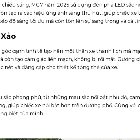
chiếu sáng, MG7 năm 2025 sử dụng đèn pha LED sắc nét
òn tạo ra các hiệu ứng ánh sáng thu hút, giúp chiếc xe
ảo độ sáng tối ưu mà còn tôn lên sự sang trọng và cá t
 Xảo
óc cạnh tinh tế tạo nên một thân xe thanh lịch mà mạn
à còn tạo cảm giác liền mạch, không bị rối mắt. Gương ch
 nét và đẳng cấp cho thiết kế tổng thể của xe.
sắc phong phú, từ những màu sắc nổi bật như đỏ, cam 
ng, giúp chiếc xe nổi bật hơn trên đường phố. Cùng với
ng biệt của mình.