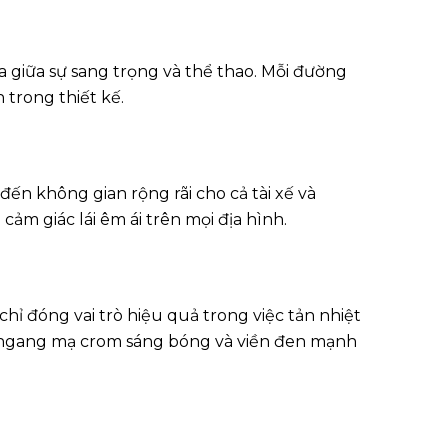
 giữa sự sang trọng và thể thao. Mỗi đường
 trong thiết kế.
ến không gian rộng rãi cho cả tài xế và
ảm giác lái êm ái trên mọi địa hình.
hỉ đóng vai trò hiệu quả trong việc tản nhiệt
nh ngang mạ crom sáng bóng và viền đen mạnh