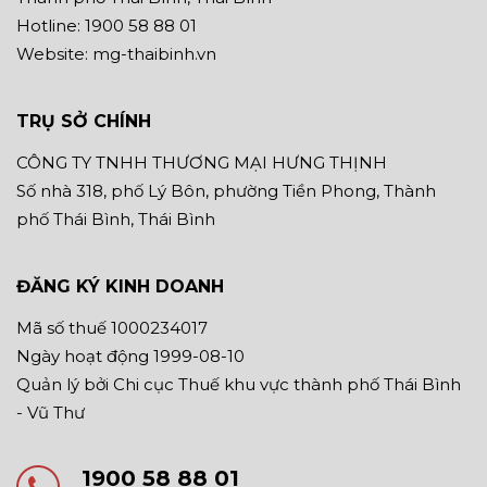
Hotline: 1900 58 88 01
Website: mg-thaibinh.vn
TRỤ SỞ CHÍNH
CÔNG TY TNHH THƯƠNG MẠI HƯNG THỊNH
Số nhà 318, phố Lý Bôn, phường Tiền Phong, Thành
phố Thái Bình, Thái Bình
ĐĂNG KÝ KINH DOANH
Mã số thuế 1000234017
Ngày hoạt động 1999-08-10
Quản lý bởi Chi cục Thuế khu vực thành phố Thái Bình
- Vũ Thư
1900 58 88 01