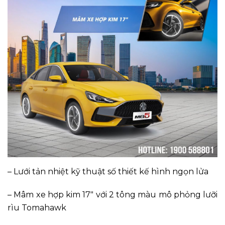
– Lưới tản nhiệt kỹ thuật số thiết kế hình ngọn lửa
– Mâm xe hợp kim 17″ với 2 tông màu mô phỏng lưỡi
rìu Tomahawk