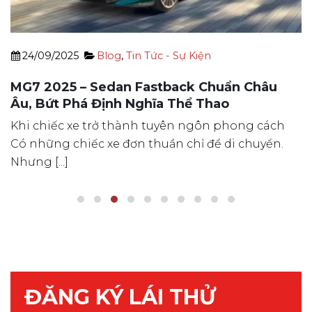
24/09/2025
Blog
,
Tin Tức - Sự Kiện
MG7 2025 – Sedan Fastback Chuẩn Châu
Âu, Bứt Phá Định Nghĩa Thể Thao
Khi chiếc xe trở thành tuyên ngôn phong cách
Có những chiếc xe đơn thuần chỉ để di chuyển.
Nhưng [...]
ĐĂNG KÝ LÁI THỬ