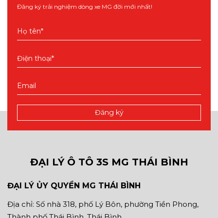
Đăng ký trải nghiệm dòng xe MG đời mới nhất!
ĐẠI LÝ Ô TÔ 3S MG THÁI BÌNH
ĐẠI LÝ ỦY QUYỀN MG THÁI BÌNH
Địa chỉ: Số nhà 318, phố Lý Bôn, phường Tiền Phong,
Thành phố Thái Bình, Thái Bình