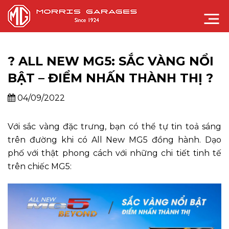
? ALL NEW MG5: SẮC VÀNG NỔI
BẬT – ĐIỂM NHẤN THÀNH THỊ ?
04/09/2022
Với sắc vàng đặc trưng, bạn có thể tự tin toả sáng
trên đường khi có All New MG5 đồng hành. Dạo
phố với thật phong cách với những chi tiết tinh tế
trên chiếc MG5: