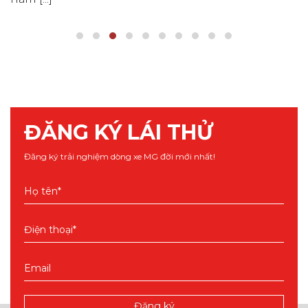
ĐĂNG KÝ LÁI THỬ
Đăng ký trải nghiệm dòng xe MG đời mới nhất!