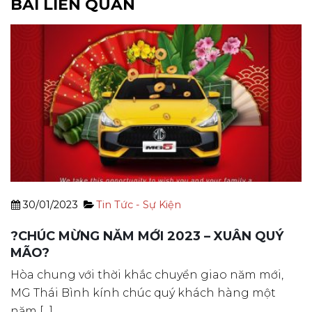
BÀI LIÊN QUAN
30/01/2023
Tin Tức - Sự Kiện
?CHÚC MỪNG NĂM MỚI 2023 – XUÂN QUÝ
MÃO?
Hòa chung với thời khắc chuyển giao năm mới,
MG Thái Bình kính chúc quý khách hàng một
năm [...]