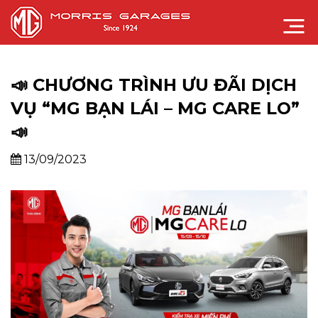
📣 CHƯƠNG TRÌNH ƯU ĐÃI DỊCH
VỤ “MG BẠN LÁI – MG CARE LO”
📣
13/09/2023