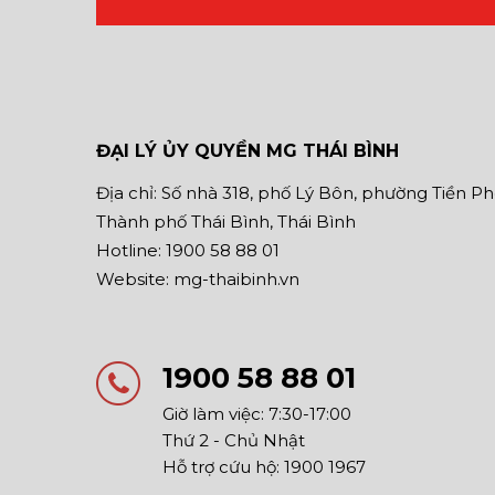
ĐẠI LÝ ỦY QUYỀN MG THÁI BÌNH
Địa chỉ: Số nhà 318, phố Lý Bôn, phường Tiền P
Thành phố Thái Bình, Thái Bình
Hotline: 1900 58 88 01
Website: mg-thaibinh.vn
1900 58 88 01
Giờ làm việc: 7:30-17:00
Thứ 2 - Chủ Nhật
Hỗ trợ cứu hộ: 1900 1967