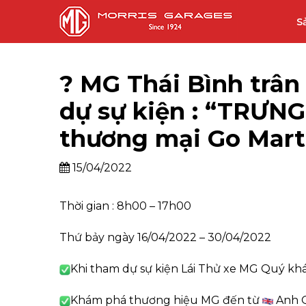
S
? MG Thái Bình trâ
dự sự kiện : “TRƯN
thương mại Go Mart
15/04/2022
Thời gian : 8h00 – 17h00
Thứ bảy ngày 16/04/2022 – 30/04/2022
Khi tham dự sự kiện Lái Thử xe MG Quý kh
Khám phá thương hiệu MG đến từ
Anh 