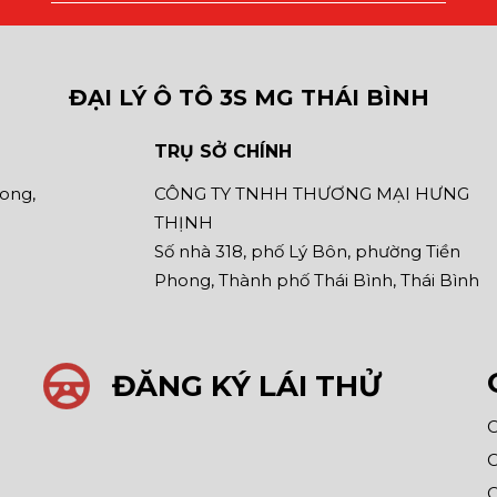
ĐẠI LÝ Ô TÔ 3S MG THÁI BÌNH
TRỤ SỞ CHÍNH
hong,
CÔNG TY TNHH THƯƠNG MẠI HƯNG
THỊNH
Số nhà 318, phố Lý Bôn, phường Tiền
Phong, Thành phố Thái Bình, Thái Bình
ĐĂNG KÝ LÁI THỬ
C
C
C