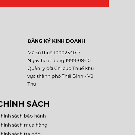
ĐĂNG KÝ KINH DOANH
Mã số thuế 1000234017
Ngày hoạt động 1999-08-10
Quản lý bởi Chi cục Thuế khu
vực thành phố Thái Bình - Vũ
Thư
CHÍNH SÁCH
hính sách bảo hành
hính sách mua hàng
hính sách trả góp