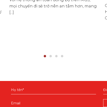
mọi chuyến đi sẽ trở nên an tâm hơn, mang
Ư
[...]
G