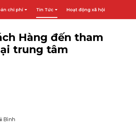
án chi phí
Tin Tức
Hoạt động xã hội
hách Hàng đến tham
ại trung tâm
i Bình