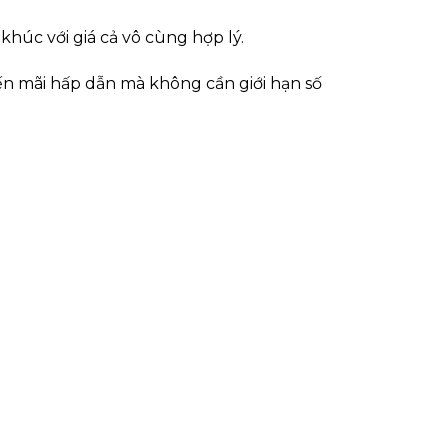
húc với giá cả vô cùng hợp lý.
ến mãi hấp dẫn mà không cần giới hạn số